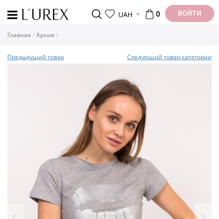
ВОЙТИ
UAH
0
Главная
Архив
Предыдущий товар
Следуюший товар категории