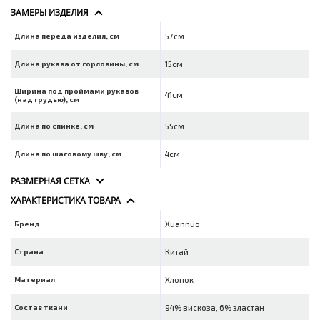
ЗАМЕРЫ ИЗДЕЛИЯ
Длина переда изделия, см
57см
Длина рукава от горловины, см
15см
Ширина под проймами рукавов
41см
(над грудью), см
Длина по спинке, см
55см
Длина по шаговому шву, см
4см
РАЗМЕРНАЯ СЕТКА
ХАРАКТЕРИСТИКА ТОВАРА
Бренд
Xuannuo
Страна
Китай
Материал
Хлопок
Состав ткани
94% вискоза, 6% эластан