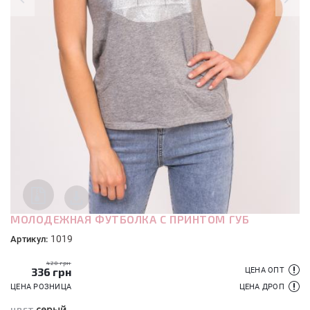
МОЛОДЕЖНАЯ ФУТБОЛКА С ПРИНТОМ ГУБ
1019
Артикул:
420 грн
336
грн
ЦЕНА ОПТ
ЦЕНА РОЗНИЦА
ЦЕНА ДРОП
серый