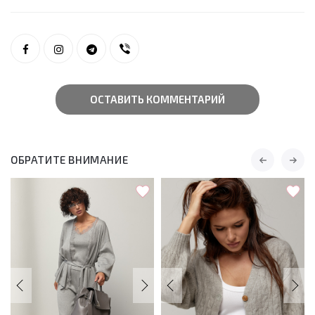
ОСТАВИТЬ КОММЕНТАРИЙ
ОБРАТИТЕ ВНИМАНИЕ