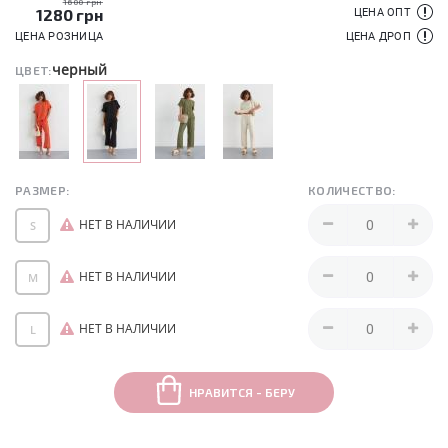
1600 грн
1280
грн
ЦЕНА ОПТ
ЦЕНА РОЗНИЦА
ЦЕНА ДРОП
черный
ЦВЕТ:
РАЗМЕР:
КОЛИЧЕСТВО:
НЕТ В НАЛИЧИИ
S
НЕТ В НАЛИЧИИ
M
НЕТ В НАЛИЧИИ
L
НРАВИТСЯ - БЕРУ