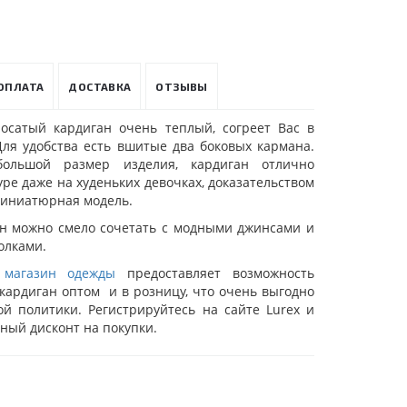
ОПЛАТА
ДОСТАВКА
ОТЗЫВЫ
осатый кардиган очень теплый, согреет Вас в
Для удобства есть вшитые два боковых кармана.
ольшой размер изделия, кардиган отлично
уре даже на худеньких девочках, доказательством
миниатюрная модель.
ан можно смело сочетать с модными джинсами и
олками.
 магазин одежды
предоставляет возможность
кардиган оптом и в розницу, что очень выгодно
ой политики. Регистрируйтесь на сайте Lurex и
ный дисконт на покупки.