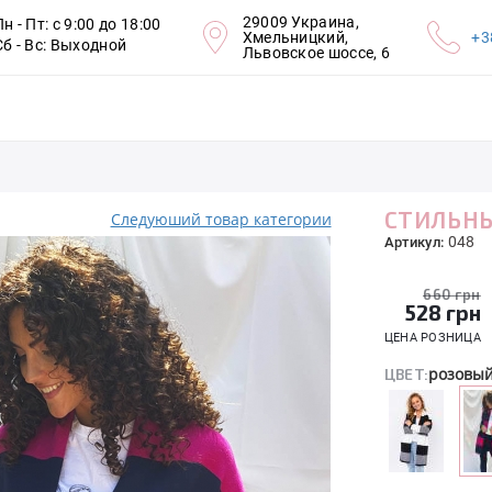
29009 Украина,
Пн - Пт: с 9:00 до 18:00
Хмельницкий,
+3
Сб - Вс: Выходной
Львовское шоссе, 6
СТИЛЬНЫ
Следуюший товар категории
048
Артикул:
660 грн
528
грн
ЦЕНА РОЗНИЦА
розовы
ЦВЕТ: