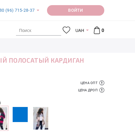
ВОЙТИ
80 (96) 715-28-37
UAH
0
Й ПОЛОСАТЫЙ КАРДИГАН
ЦЕНА ОПТ
ЦЕНА ДРОП
й