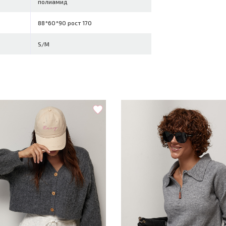
полиамид
88*60*90 рост 170
S/M