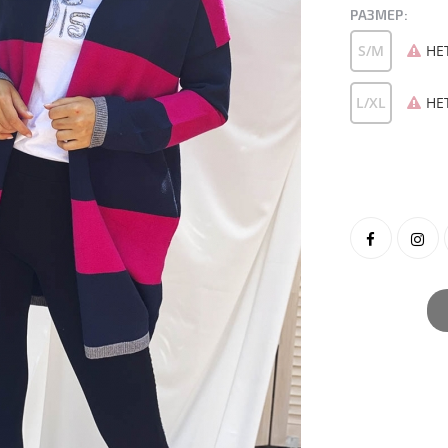
РАЗМЕР:
S/M
НЕ
L/XL
НЕ