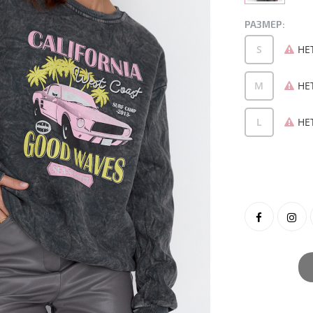
РАЗМЕР:
S
НЕ
M
НЕ
L
НЕ