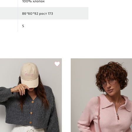
100% хлопок
86*60*92 рост 173
S