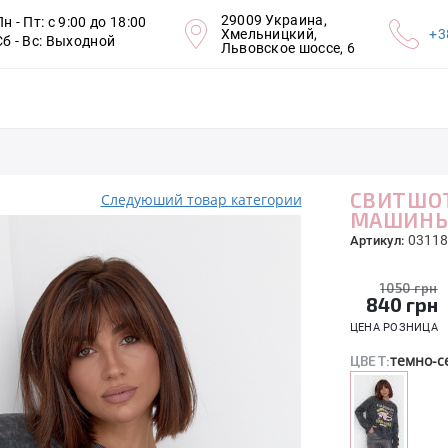
29009 Украина,
Пн - Пт: с 9:00 до 18:00
Хмельницкий,
+3
Сб - Вс: Выходной
Львовское шоссе, 6
СВИТШОТ
Следуюший товар категории
МАШИНЫ 
03118
Артикул:
1050 грн
840
грн
ЦЕНА РОЗНИЦА
темно-
ЦВЕТ: