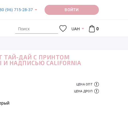
ВОЙТИ
80 (96) 715-28-37
UAH
0
 ТАЙ-ДАЙ С ПРИНТОМ
И НАДПИСЬЮ CALIFORNIA
ЦЕНА ОПТ
ЦЕНА ДРОП
серый