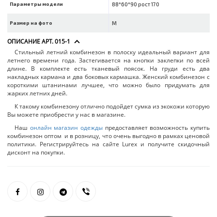
Параметры модели
88*60*90 рост 170
Размер на фото
M
ОПИСАНИЕ АРТ. 015-1
Стильный летний комбинезон в полоску идеальный вариант для
летнего времени года. Застегивается на кнопки заклепки по всей
длине. В комплекте есть тканевый поясок. На груди есть два
накладных кармана и два боковых кармашка. Женский комбинезон с
короткими штанинами лучшее, что можно было придумать для
жарких летних дней.
К такому комбинезону отлично подойдет сумка из экокожи которую
Вы можете приобрести у нас в магазине.
Наш
онлайн магазин одежды
предоставляет возможность купить
комбинезон оптом и в розницу, что очень выгодно в рамках ценовой
политики. Регистрируйтесь на сайте Lurex и получите скидочный
дисконт на покупки.