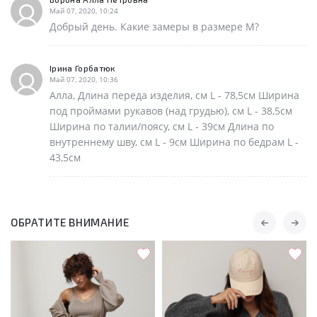
Май 07, 2020, 10:24
Добрый день. Какие замеры в размере М?
Ірина Горбатюк
Май 07, 2020, 10:36
Алла, Длина переда изделия, см L - 78,5см Ширина
под проймами рукавов (над грудью), см L - 38,5см
Ширина по талии/поясу, см L - 39см Длина по
внутреннему шву, см L - 9см Ширина по бедрам L -
43,5см
ОБРАТИТЕ ВНИМАНИЕ