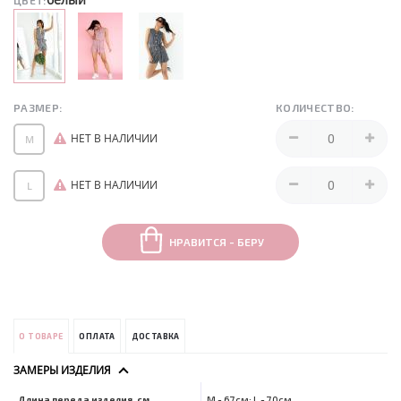
ЦВЕТ:
РАЗМЕР:
КОЛИЧЕСТВО:
НЕТ В НАЛИЧИИ
M
НЕТ В НАЛИЧИИ
L
НРАВИТСЯ - БЕРУ
О ТОВАРЕ
ОПЛАТА
ДОСТАВКА
ЗАМЕРЫ ИЗДЕЛИЯ
Длина переда изделия, см
M - 67см; L - 70см