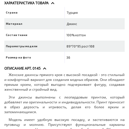
ХАРАКТЕРИСТИКА ТОВАРА
Страна
Турция
Материал
Джинс
Состав ткани
100% коттон
Параметры модели
89*70*95 рост 168
Размер на фото
36
ОПИСАНИЕ АРТ. 0145
Женские джинсы прямого кроя с высокой посадкой - это стильный
и комфортный вариант для создания модных образов. Они обладают
прямым кроем, который выгодно подчеркивает фигуру, создавая
женственный и стройный вид.
Эти джинсы выполнены с леопардовым принтом, который
добавляет им оригинальности и индивидуальности. Принт приносит
в образ дерзость и игривость, делая его более ярким и
запоминающимся.
Модель имеет удобную высокую посадку, и застегиваются на
пуговицу и молнию. Присутствуют функциональные карманы