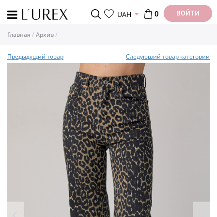
ВОЙТИ
UAH
0
Главная
Архив
Предыдущий товар
Следуюший товар категории