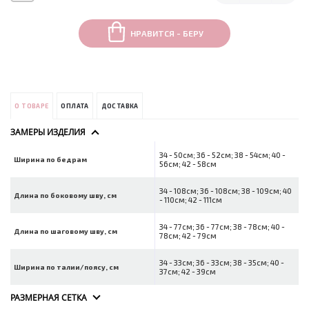
НРАВИТСЯ - БЕРУ
О ТОВАРЕ
ОПЛАТА
ДОСТАВКА
ЗАМЕРЫ ИЗДЕЛИЯ
34 - 50см; 36 - 52см; 38 - 54см; 40 -
Ширина по бедрам
56см; 42 - 58см
34 - 108см; 36 - 108см; 38 - 109см; 40
Длина по боковому шву, см
- 110см; 42 - 111см
34 - 77см; 36 - 77см; 38 - 78см; 40 -
Длина по шаговому шву, см
78см; 42 - 79см
34 - 33см; 36 - 33см; 38 - 35см; 40 -
Ширина по талии/поясу, см
37см; 42 - 39см
РАЗМЕРНАЯ СЕТКА