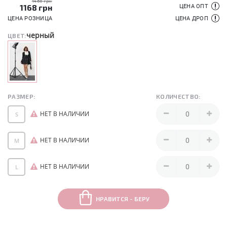
1460 грн
1168
грн
ЦЕНА ОПТ
ЦЕНА РОЗНИЦА
ЦЕНА ДРОП
черный
ЦВЕТ:
РАЗМЕР:
КОЛИЧЕСТВО:
НЕТ В НАЛИЧИИ
S
НЕТ В НАЛИЧИИ
M
НЕТ В НАЛИЧИИ
L
НРАВИТСЯ - БЕРУ