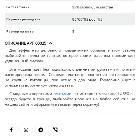
Состав ткани
95% хлопок, 5% эластан
Параметры модели
86*60*92 рост 173
Размер на фото
S
ОПИСАНИЕ АРТ. 00025
Для эффектных деловых и праздничных образов в этом сезоне
выбирайте стильное платье, которое своим фасоном напоминает
удлиненный пиджак.
Эта модель идет без подкладки, с длинными рукавами и прямым
расширенным низом. Спереди платьице полностью застегивается
на крупные пуговицы, пришитые в два ряда. Горловина идет с
отложным воротником белого цвета.
С модными короткими
платьями
от интернет-магазина LUREX вы
всегда будете в тренде, выбирайте новинки на любое событие на
нашем сайте и оформляйте заказы через корзину!