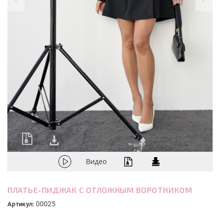
Видео
ПЛАТЬЕ-ПИДЖАК С ОТЛОЖНЫМ ВОРОТНИКОМ
00025
Артикул: