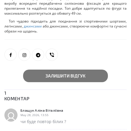
виробу всередині передбачена силіконова фіксація для кращого
прилягання та надійної посадки. Топ добре адаптується по фігурі та
максимально розтягується до обхвату 49 см.
Топ чудово підходить для поєднання зі спортивними шортами,
легінсами,
джинсами
або джинсами, створюючи комфортні та сучасні
образи на щодень.
ЗАЛИШИТИ ВІДГУК
1
КОМЕНТАР
Блащук Аліна Віталіївна
May 28, 2026, 13:55
чи буде повтор білих ?