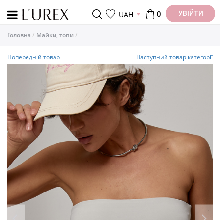
УВІЙТИ
UAH
0
Головна
Майки, топи
Попередній товар
Наступний товар категорії