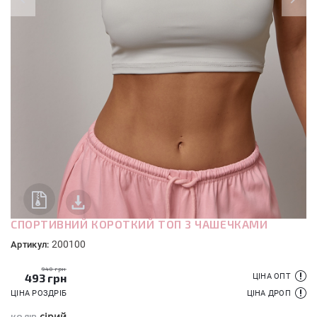
СПОРТИВНИЙ КОРОТКИЙ ТОП З ЧАШЕЧКАМИ
200100
Артикул:
940 грн
493
грн
ЦІНА ОПТ
ЦІНА РОЗДРІБ
ЦІНА ДРОП
сірий