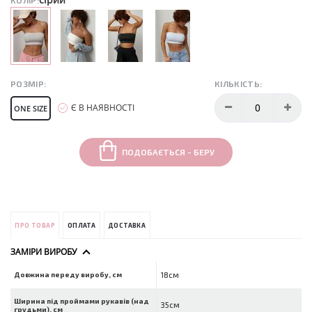
КОЛІР:
РОЗМІР:
КІЛЬКІСТЬ:
Є В НАЯВНОСТІ
ONE SIZE
ПОДОБАЄТЬСЯ - БЕРУ
ПРО ТОВАР
ОПЛАТА
ДОСТАВКА
ЗАМІРИ ВИРОБУ
Довжина переду виробу, см
18см
Ширина під проймами рукавів (над
35см
грудьми), см