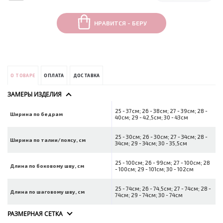
НРАВИТСЯ - БЕРУ
О ТОВАРЕ
ОПЛАТА
ДОСТАВКА
ЗАМЕРЫ ИЗДЕЛИЯ
25 - 37см; 26 - 38см; 27 - 39см; 28 -
Ширина по бедрам
40см; 29 - 42,5см; 30 - 43см
25 - 30см; 26 - 30см; 27 - 34см; 28 -
Ширина по талии/поясу, см
34см; 29 - 34см; 30 - 35,5см
25 - 100см; 26 - 99см; 27 - 100см; 28
Длина по боковому шву, см
- 100см; 29 - 101см; 30 - 102см
25 - 74см; 26 - 74,5см; 27 - 74см; 28 -
Длина по шаговому шву, см
74см; 29 - 74см; 30 - 74см
РАЗМЕРНАЯ СЕТКА