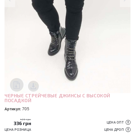
ЧЕРНЫЕ СТРЕЙЧЕВЫЕ ДЖИНСЫ С ВЫСОКОЙ
ПОСАДКОЙ
705
Артикул:
420 грн
336
грн
ЦЕНА ОПТ
ЦЕНА РОЗНИЦА
ЦЕНА ДРОП