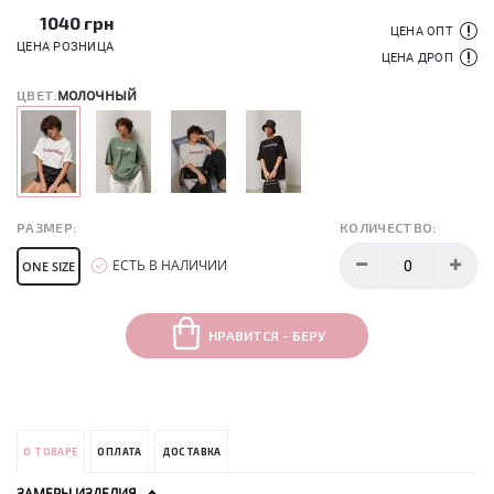
1040
грн
ЦЕНА ОПТ
ЦЕНА РОЗНИЦА
ЦЕНА ДРОП
молочный
ЦВЕТ:
РАЗМЕР:
КОЛИЧЕСТВО:
ЕСТЬ В НАЛИЧИИ
ONE SIZE
НРАВИТСЯ - БЕРУ
О ТОВАРЕ
ОПЛАТА
ДОСТАВКА
ЗАМЕРЫ ИЗДЕЛИЯ