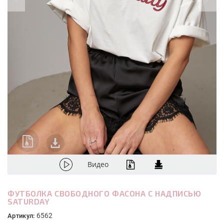
Видео
ФУТБОЛКА СВОБОДНОГО ФАСОНА С НАДПИСЬЮ
SATURDAY
6562
Артикул: