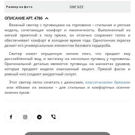
Размер на фото
ONE SIZE
ОПИСАНИЕ АРТ. 4786
Вязаный свитер с пуговицами на горловине – стильная и уютная
модель, сочетающая комфорт и лаконичность. Выполненный из
мягкой приятной к телу пряжи, он отлично сохраняет тепло и
обеспечивает комфорт в холодное время года. Однотонная окраска
делает его универсальным элементом базового гардероба.
Свитер имеет опущенную линию плеч, что придает ему
расслабленный вид, и застежку на несколько пуговиц у горловины.
Оригинальной деталью являются пуговицы на манжетах рукавов,
которые придают модели изысканный акцент. Прямой фасон и
ровный низ создают аккуратный силуэт.
Этот свитер легко сочетать с джинсами,
классическими брюками
или юбками из экокожи – для стильных и комфортных осенне-
зимних луков.