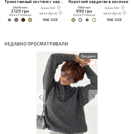
Трикотажный костюм с кардиганом, топом и брюками
Короткий кардиган в косички
2490 грн
1160 грн
Цена Опт
Цена Опт
2120
грн
990
грн
Цена Дроп
Цена Дроп
Цена Розница
Цена Розница
ONE SIZE
ONE SIZE
НЕДАВНО ПРОСМАТРИВАЛИ
Продано