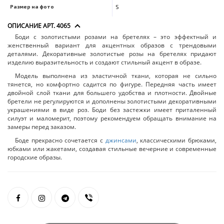
Размер на фото
S
ОПИСАНИЕ АРТ. 4065
Боди с золотистыми розами на бретелях – это эффектный и
женственный вариант для акцентных образов с трендовыми
деталями. Декоративные золотистые розы на бретелях придают
изделию выразительность и создают стильный акцент в образе.
Модель выполнена из эластичной ткани, которая не сильно
тянется, но комфортно садится по фигуре. Передняя часть имеет
двойной слой ткани для большего удобства и плотности. Двойные
бретели не регулируются и дополнены золотистыми декоративными
украшениями в виде роз. Боди без застежки имеет приталенный
силуэт и маломерит, поэтому рекомендуем обращать внимание на
замеры перед заказом.
Боде прекрасно сочетается с
джинсами
, классическими брюками,
юбками или жакетами, создавая стильные вечерние и современные
городские образы.