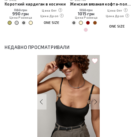
Короткий кардиган в косички
Женская вязаная кофта-поло на молнии
1160 грн
1190 грн
Цена Опт
Цена Опт
990
грн
1015
грн
Цена Дроп
Цена Дроп
Цена Розница
Цена Розница
ONE SIZE
ONE SIZE
НЕДАВНО ПРОСМАТРИВАЛИ