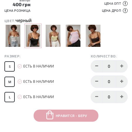
830 грн
400
грн
ЦЕНА ОПТ
ЦЕНА РОЗНИЦА
ЦЕНА ДРОП
черный
ЦВЕТ:
РАЗМЕР:
КОЛИЧЕСТВО:
ЕСТЬ В НАЛИЧИИ
S
ЕСТЬ В НАЛИЧИИ
M
ЕСТЬ В НАЛИЧИИ
L
НРАВИТСЯ - БЕРУ