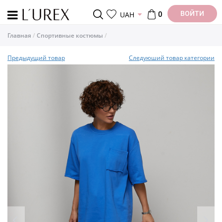
ВОЙТИ
UAH
0
Главная
Спортивные костюмы
Предыдущий товар
Следуюший товар категории