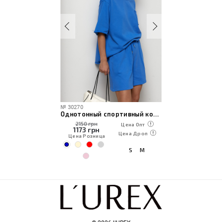
№
30270
Однотонный спортивный костюм из шорт и футболки
2150 грн
Цена Опт
1173
грн
Цена Дроп
Цена Розница
S
M