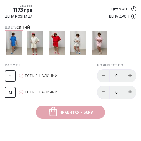
2150 грн
1173
грн
ЦЕНА ОПТ
ЦЕНА РОЗНИЦА
ЦЕНА ДРОП
синий
ЦВЕТ:
РАЗМЕР:
КОЛИЧЕСТВО:
ЕСТЬ В НАЛИЧИИ
S
ЕСТЬ В НАЛИЧИИ
M
НРАВИТСЯ - БЕРУ