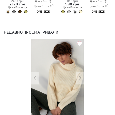
2490 грн
1160 грн
Цена Опт
Цена Опт
2120
грн
990
грн
Цена Дроп
Цена Дроп
Цена Розница
Цена Розница
ONE SIZE
ONE SIZE
НЕДАВНО ПРОСМАТРИВАЛИ