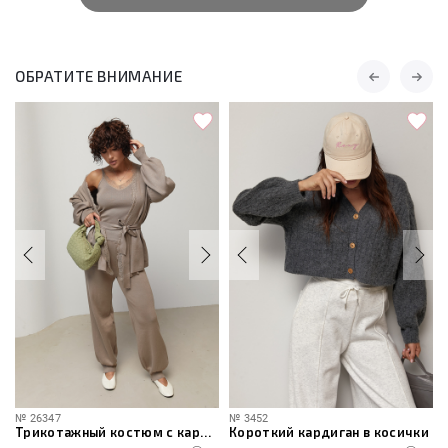
ОБРАТИТЕ ВНИМАНИЕ
№
26347
№
3452
Трикотажный костюм с кардиганом, топом и брюками
Короткий кардиган в косички