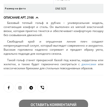
Размер на фото
ONE SIZE
ОПИСАНИЕ АРТ. 2166
Базовый теплый гольф в рубчик – универсальная модель,
сочетающая комфорт и стиль. Он выполнен из мягкой эластичной
вязки, которая приятно тянется и обеспечивает комфортную посадку
без сковывания движений.
Свободный крой и опущенная линия плеч создают
непринужденный силуэт, который выглядит современно и аккуратно.
Высокая горловина надежно согревает и придает образу уюта,
идеально подходя для холодного сезона.
Такой гольф станет прекрасной базой под жакеты, кардиганы или
жилетки, а также будет гармонично смотреться с
джинсами
или
классическими брюками для стильных повседневных образов.
ОСТАВИТЬ КОММЕНТАРИЙ