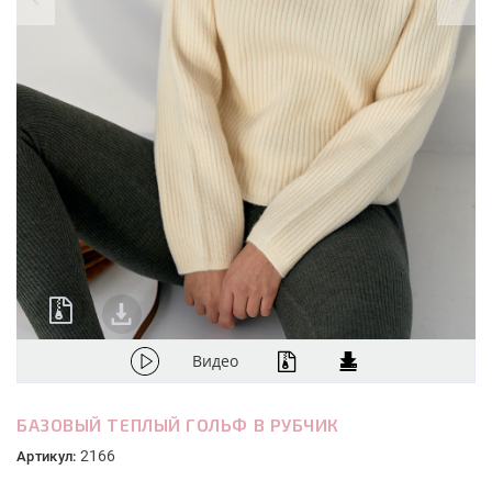
Видео
БАЗОВЫЙ ТЕПЛЫЙ ГОЛЬФ В РУБЧИК
2166
Артикул: