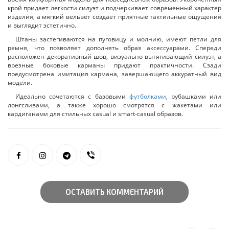
крой придает легкости силуэт и подчеркивает современный характер
изделия, а мягкий вельвет создает приятные тактильные ощущения
и выглядит эстетично.
Штаны застегиваются на пуговицу и молнию, имеют петли для
ремня, что позволяет дополнять образ аксессуарами. Спереди
расположен декоративный шов, визуально вытягивающий силуэт, а
врезные боковые карманы придают практичности. Сзади
предусмотрена имитация кармана, завершающего аккуратный вид
модели.
Идеально сочетаются с базовыми
футболками
, рубашками или
лонгсливами, а также хорошо смотрятся с жакетами или
кардиганами для стильных casual и smart-casual образов.
ОСТАВИТЬ КОММЕНТАРИЙ