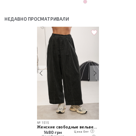
НЕДАВНО ПРОСМАТРИВАЛИ
№
1515
Женские свободные вельветовые штаны
1480
грн
Цена Опт
Цена Розница