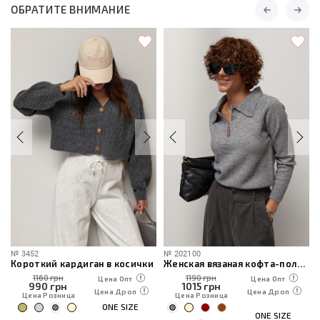
ОБРАТИТЕ ВНИМАНИЕ
№
3452
№
202100
Короткий кардиган в косички
Женская вязаная кофта-поло на молнии
1160 грн
1190 грн
Цена Опт
Цена Опт
990
грн
1015
грн
Цена Дроп
Цена Дроп
Цена Розница
Цена Розница
ONE SIZE
ONE SIZE