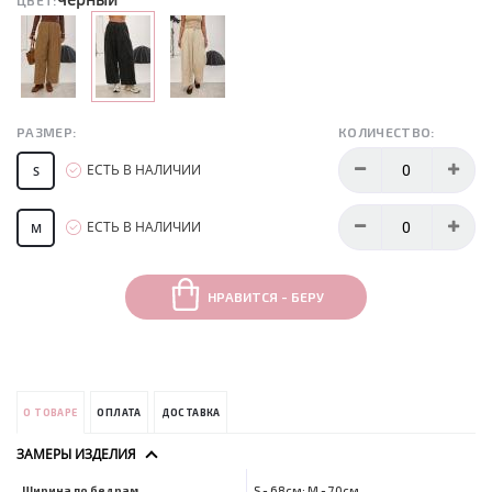
ЦВЕТ:
РАЗМЕР:
КОЛИЧЕСТВО:
ЕСТЬ В НАЛИЧИИ
S
ЕСТЬ В НАЛИЧИИ
M
НРАВИТСЯ - БЕРУ
О ТОВАРЕ
ОПЛАТА
ДОСТАВКА
ЗАМЕРЫ ИЗДЕЛИЯ
Ширина по бедрам
S - 68см; M - 70см