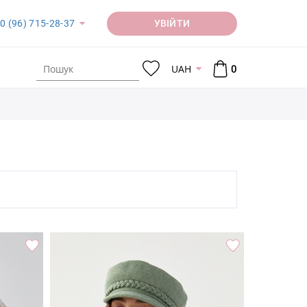
УВІЙТИ
0 (96) 715-28-37
UAH
0