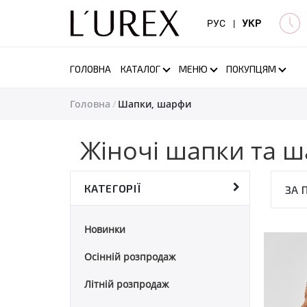
РУС
|
УКР
ГОЛОВНА
КАТАЛОГ
МЕНЮ
ПОКУПЦЯМ
Головна
Шапки, шарфи
Жіночі шапки та 
КАТЕГОРІЇ
ЗА 
Новинки
Осінній розпродаж
Літній розпродаж