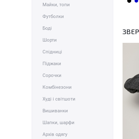
Майки, топи
Футболки
Боді
ЗВЕР
Шорти
Спідниці
Піджаки
Сорочки
Комбінезони
Худі і світшоти
Вишиванки
Шапки, шарфи
Архів одягу