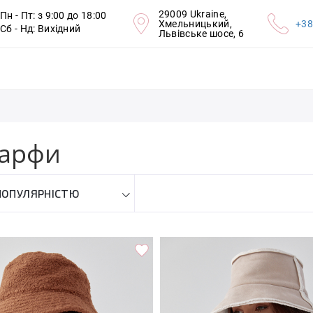
29009 Ukraine,
Пн - Пт: з 9:00 до 18:00
Хмельницький,
+38
Сб - Нд: Вихідний
Львівське шосе, 6
шарфи
ПОПУЛЯРНІСТЮ